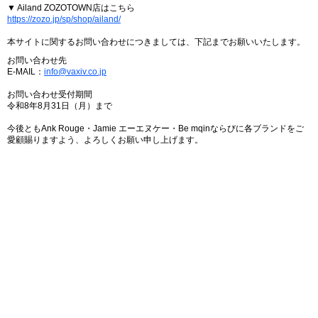
▼ Ailand ZOZOTOWN店はこちら
https://zozo.jp/sp/shop/ailand/
本サイトに関するお問い合わせにつきましては、下記までお願いいたします。
お問い合わせ先
E-MAIL：
info@vaxiv.co.jp
お問い合わせ受付期間
令和8年8月31日（月）まで
今後ともAnk Rouge・Jamie エーエヌケー・Be mqinならびに各ブランドをご
愛顧賜りますよう、よろしくお願い申し上げます。