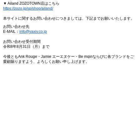
▼ Ailand ZOZOTOWN店はこちら
https://zozo.jp/sp/shop/ailand/
本サイトに関するお問い合わせにつきましては、下記までお願いいたします。
お問い合わせ先
E-MAIL：
info@vaxiv.co.jp
お問い合わせ受付期間
令和8年8月31日（月）まで
今後ともAnk Rouge・Jamie エーエヌケー・Be mqinならびに各ブランドをご
愛顧賜りますよう、よろしくお願い申し上げます。