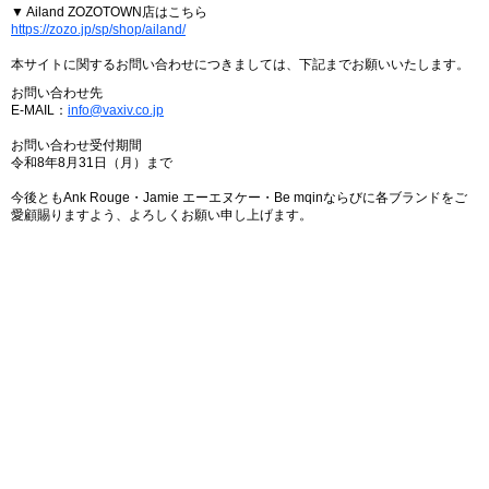
▼ Ailand ZOZOTOWN店はこちら
https://zozo.jp/sp/shop/ailand/
本サイトに関するお問い合わせにつきましては、下記までお願いいたします。
お問い合わせ先
E-MAIL：
info@vaxiv.co.jp
お問い合わせ受付期間
令和8年8月31日（月）まで
今後ともAnk Rouge・Jamie エーエヌケー・Be mqinならびに各ブランドをご
愛顧賜りますよう、よろしくお願い申し上げます。