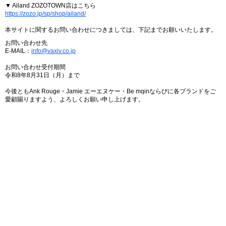
▼ Ailand ZOZOTOWN店はこちら
https://zozo.jp/sp/shop/ailand/
本サイトに関するお問い合わせにつきましては、下記までお願いいたします。
お問い合わせ先
E-MAIL：
info@vaxiv.co.jp
お問い合わせ受付期間
令和8年8月31日（月）まで
今後ともAnk Rouge・Jamie エーエヌケー・Be mqinならびに各ブランドをご
愛顧賜りますよう、よろしくお願い申し上げます。