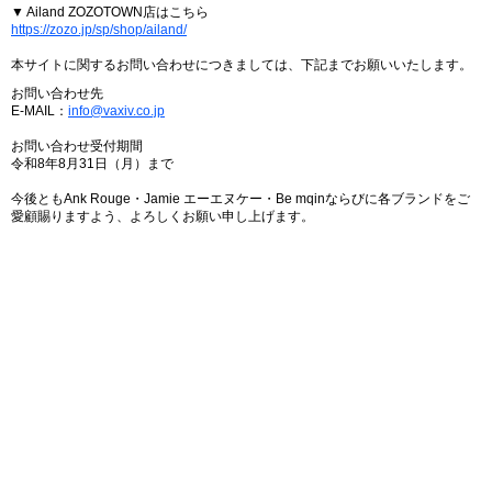
▼ Ailand ZOZOTOWN店はこちら
https://zozo.jp/sp/shop/ailand/
本サイトに関するお問い合わせにつきましては、下記までお願いいたします。
お問い合わせ先
E-MAIL：
info@vaxiv.co.jp
お問い合わせ受付期間
令和8年8月31日（月）まで
今後ともAnk Rouge・Jamie エーエヌケー・Be mqinならびに各ブランドをご
愛顧賜りますよう、よろしくお願い申し上げます。