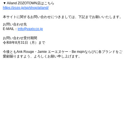
▼ Ailand ZOZOTOWN店はこちら
https://zozo.jp/sp/shop/ailand/
本サイトに関するお問い合わせにつきましては、下記までお願いいたします。
お問い合わせ先
E-MAIL：
info@vaxiv.co.jp
お問い合わせ受付期間
令和8年8月31日（月）まで
今後ともAnk Rouge・Jamie エーエヌケー・Be mqinならびに各ブランドをご
愛顧賜りますよう、よろしくお願い申し上げます。