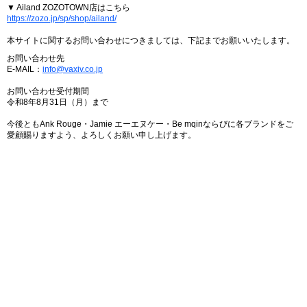
▼ Ailand ZOZOTOWN店はこちら
https://zozo.jp/sp/shop/ailand/
本サイトに関するお問い合わせにつきましては、下記までお願いいたします。
お問い合わせ先
E-MAIL：
info@vaxiv.co.jp
お問い合わせ受付期間
令和8年8月31日（月）まで
今後ともAnk Rouge・Jamie エーエヌケー・Be mqinならびに各ブランドをご
愛顧賜りますよう、よろしくお願い申し上げます。