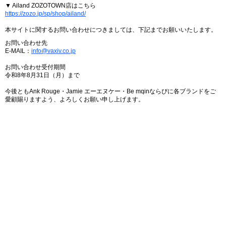
▼ Ailand ZOZOTOWN店はこちら
https://zozo.jp/sp/shop/ailand/
本サイトに関するお問い合わせにつきましては、下記までお願いいたします。
お問い合わせ先
E-MAIL：
info@vaxiv.co.jp
お問い合わせ受付期間
令和8年8月31日（月）まで
今後ともAnk Rouge・Jamie エーエヌケー・Be mqinならびに各ブランドをご
愛顧賜りますよう、よろしくお願い申し上げます。