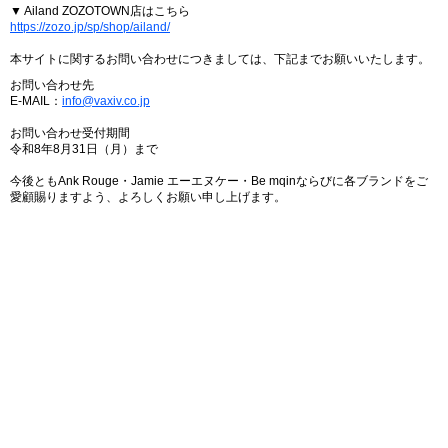
▼ Ailand ZOZOTOWN店はこちら
https://zozo.jp/sp/shop/ailand/
本サイトに関するお問い合わせにつきましては、下記までお願いいたします。
お問い合わせ先
E-MAIL：
info@vaxiv.co.jp
お問い合わせ受付期間
令和8年8月31日（月）まで
今後ともAnk Rouge・Jamie エーエヌケー・Be mqinならびに各ブランドをご
愛顧賜りますよう、よろしくお願い申し上げます。