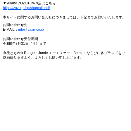
▼ Ailand ZOZOTOWN店はこちら
https://zozo.jp/sp/shop/ailand/
本サイトに関するお問い合わせにつきましては、下記までお願いいたします。
お問い合わせ先
E-MAIL：
info@vaxiv.co.jp
お問い合わせ受付期間
令和8年8月31日（月）まで
今後ともAnk Rouge・Jamie エーエヌケー・Be mqinならびに各ブランドをご
愛顧賜りますよう、よろしくお願い申し上げます。