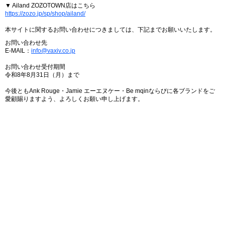
▼ Ailand ZOZOTOWN店はこちら
https://zozo.jp/sp/shop/ailand/
本サイトに関するお問い合わせにつきましては、下記までお願いいたします。
お問い合わせ先
E-MAIL：
info@vaxiv.co.jp
お問い合わせ受付期間
令和8年8月31日（月）まで
今後ともAnk Rouge・Jamie エーエヌケー・Be mqinならびに各ブランドをご
愛顧賜りますよう、よろしくお願い申し上げます。