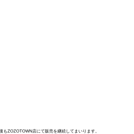
は、今後もZOZOTOWN店にて販売を継続してまいります。