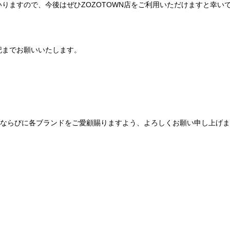
りますので、今後はぜひZOZOTOWN店をご利用いただけますと幸い
記までお願いいたします。
Be mqinならびに各ブランドをご愛顧賜りますよう、よろしくお願い申し上げ