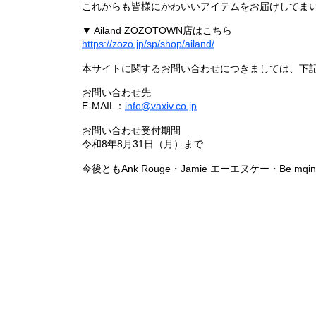
これからも皆様にかわいいアイテムをお届けしてまい
▼ Ailand ZOZOTOWN店はこちら
https://zozo.jp/sp/shop/ailand/
本サイトに関するお問い合わせにつきましては、下
お問い合わせ先
E-MAIL：
info@vaxiv.co.jp
お問い合わせ受付期間
令和8年8月31日（月）まで
今後ともAnk Rouge・Jamie エーエヌケー・