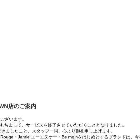
OWN店のご案内
うございます。
:00をもちまして、サービスを終了させていただくこととなりました。
だきましたこと、スタッフ一同、心より御礼申し上げます。
 Rouge・Jamie エーエヌケー・Be mqinをはじめとするブランド