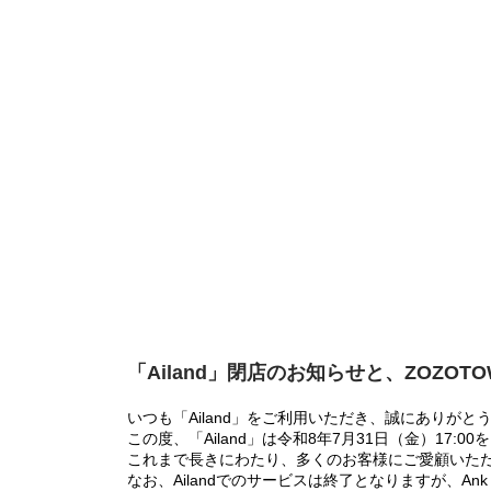
「Ailand」閉店のお知らせと、ZOZOT
いつも「Ailand」をご利用いただき、誠にありがと
この度、「Ailand」は令和8年7月31日（金）17
これまで長きにわたり、多くのお客様にご愛顧いた
なお、Ailandでのサービスは終了となりますが、Ank