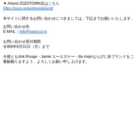
▼ Ailand ZOZOTOWN店はこちら
https://zozo.jp/sp/shop/ailand/
本サイトに関するお問い合わせにつきましては、下記までお願いいたします。
お問い合わせ先
E-MAIL：
info@vaxiv.co.jp
お問い合わせ受付期間
令和8年8月31日（月）まで
今後ともAnk Rouge・Jamie エーエヌケー・Be mqinならびに各ブランドをご
愛顧賜りますよう、よろしくお願い申し上げます。