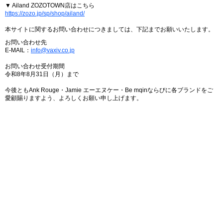
▼ Ailand ZOZOTOWN店はこちら
https://zozo.jp/sp/shop/ailand/
本サイトに関するお問い合わせにつきましては、下記までお願いいたします。
お問い合わせ先
E-MAIL：
info@vaxiv.co.jp
お問い合わせ受付期間
令和8年8月31日（月）まで
今後ともAnk Rouge・Jamie エーエヌケー・Be mqinならびに各ブランドをご
愛顧賜りますよう、よろしくお願い申し上げます。