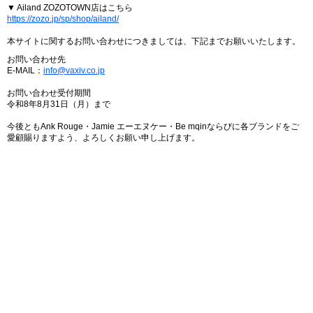
▼ Ailand ZOZOTOWN店はこちら
https://zozo.jp/sp/shop/ailand/
本サイトに関するお問い合わせにつきましては、下記までお願いいたします。
お問い合わせ先
E-MAIL：
info@vaxiv.co.jp
お問い合わせ受付期間
令和8年8月31日（月）まで
今後ともAnk Rouge・Jamie エーエヌケー・Be mqinならびに各ブランドをご
愛顧賜りますよう、よろしくお願い申し上げます。