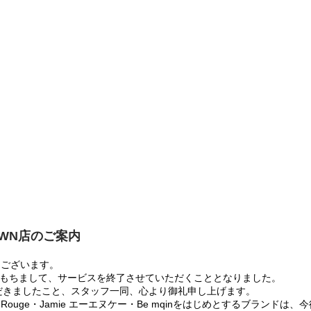
OWN店のご案内
うございます。
:00をもちまして、サービスを終了させていただくこととなりました。
だきましたこと、スタッフ一同、心より御礼申し上げます。
 Rouge・Jamie エーエヌケー・Be mqinをはじめとするブランド