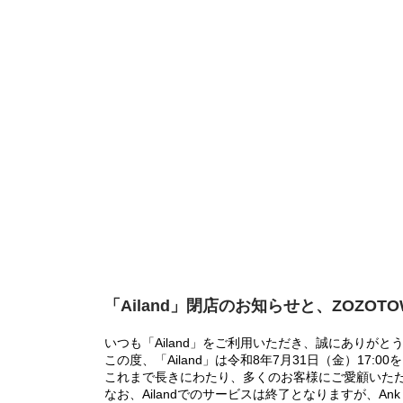
「Ailand」閉店のお知らせと、ZOZOT
いつも「Ailand」をご利用いただき、誠にありがと
この度、「Ailand」は令和8年7月31日（金）17
これまで長きにわたり、多くのお客様にご愛顧いた
なお、Ailandでのサービスは終了となりますが、Ank