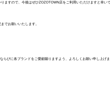
りますので、今後はぜひZOZOTOWN店をご利用いただけますと幸い
記までお願いいたします。
Be mqinならびに各ブランドをご愛顧賜りますよう、よろしくお願い申し上げ