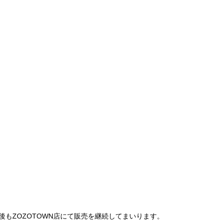
は、今後もZOZOTOWN店にて販売を継続してまいります。