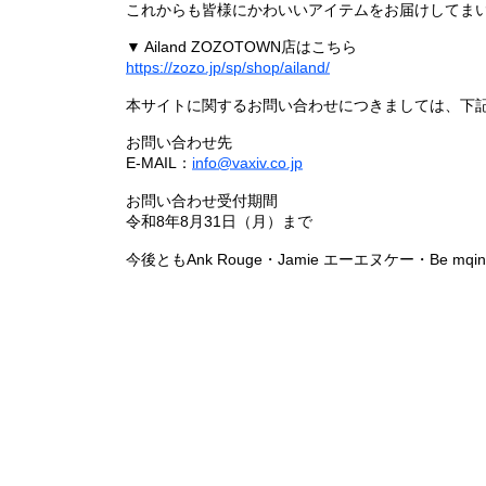
これからも皆様にかわいいアイテムをお届けしてまい
▼ Ailand ZOZOTOWN店はこちら
https://zozo.jp/sp/shop/ailand/
本サイトに関するお問い合わせにつきましては、下
お問い合わせ先
E-MAIL：
info@vaxiv.co.jp
お問い合わせ受付期間
令和8年8月31日（月）まで
今後ともAnk Rouge・Jamie エーエヌケー・