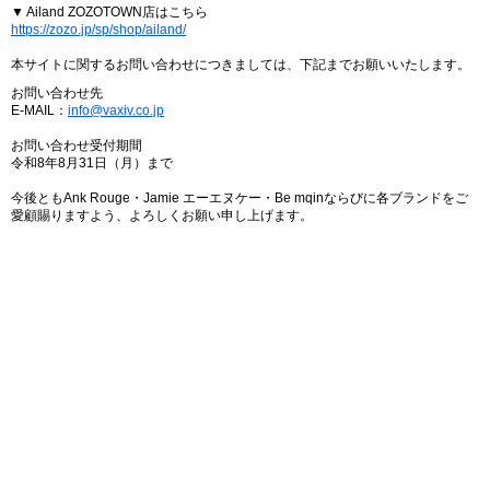
▼ Ailand ZOZOTOWN店はこちら
https://zozo.jp/sp/shop/ailand/
本サイトに関するお問い合わせにつきましては、下記までお願いいたします。
お問い合わせ先
E-MAIL：
info@vaxiv.co.jp
お問い合わせ受付期間
令和8年8月31日（月）まで
今後ともAnk Rouge・Jamie エーエヌケー・Be mqinならびに各ブランドをご
愛顧賜りますよう、よろしくお願い申し上げます。