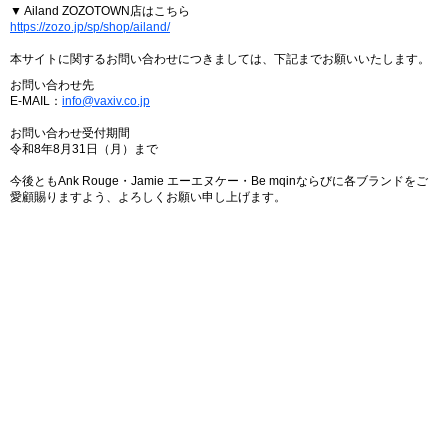
▼ Ailand ZOZOTOWN店はこちら
https://zozo.jp/sp/shop/ailand/
本サイトに関するお問い合わせにつきましては、下記までお願いいたします。
お問い合わせ先
E-MAIL：
info@vaxiv.co.jp
お問い合わせ受付期間
令和8年8月31日（月）まで
今後ともAnk Rouge・Jamie エーエヌケー・Be mqinならびに各ブランドをご
愛顧賜りますよう、よろしくお願い申し上げます。