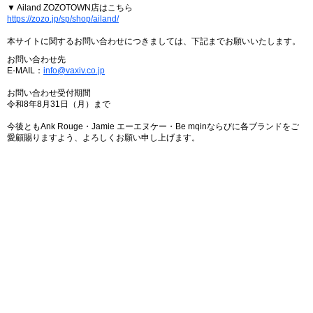
▼ Ailand ZOZOTOWN店はこちら
https://zozo.jp/sp/shop/ailand/
本サイトに関するお問い合わせにつきましては、下記までお願いいたします。
お問い合わせ先
E-MAIL：
info@vaxiv.co.jp
お問い合わせ受付期間
令和8年8月31日（月）まで
今後ともAnk Rouge・Jamie エーエヌケー・Be mqinならびに各ブランドをご
愛顧賜りますよう、よろしくお願い申し上げます。