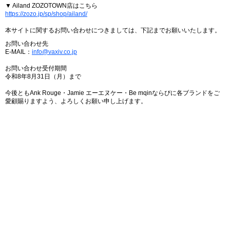
▼ Ailand ZOZOTOWN店はこちら
https://zozo.jp/sp/shop/ailand/
本サイトに関するお問い合わせにつきましては、下記までお願いいたします。
お問い合わせ先
E-MAIL：
info@vaxiv.co.jp
お問い合わせ受付期間
令和8年8月31日（月）まで
今後ともAnk Rouge・Jamie エーエヌケー・Be mqinならびに各ブランドをご
愛顧賜りますよう、よろしくお願い申し上げます。