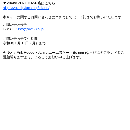
▼ Ailand ZOZOTOWN店はこちら
https://zozo.jp/sp/shop/ailand/
本サイトに関するお問い合わせにつきましては、下記までお願いいたします。
お問い合わせ先
E-MAIL：
info@vaxiv.co.jp
お問い合わせ受付期間
令和8年8月31日（月）まで
今後ともAnk Rouge・Jamie エーエヌケー・Be mqinならびに各ブランドをご
愛顧賜りますよう、よろしくお願い申し上げます。