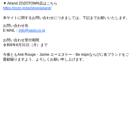
▼ Ailand ZOZOTOWN店はこちら
https://zozo.jp/sp/shop/ailand/
本サイトに関するお問い合わせにつきましては、下記までお願いいたします。
お問い合わせ先
E-MAIL：
info@vaxiv.co.jp
お問い合わせ受付期間
令和8年8月31日（月）まで
今後ともAnk Rouge・Jamie エーエヌケー・Be mqinならびに各ブランドをご
愛顧賜りますよう、よろしくお願い申し上げます。