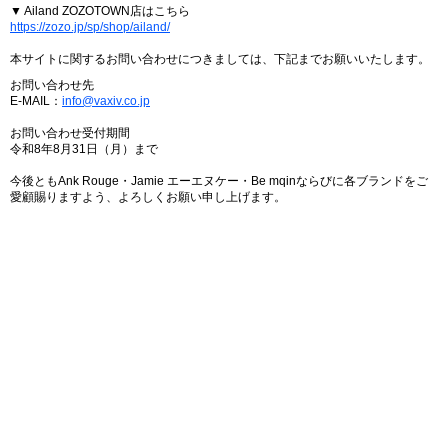
▼ Ailand ZOZOTOWN店はこちら
https://zozo.jp/sp/shop/ailand/
本サイトに関するお問い合わせにつきましては、下記までお願いいたします。
お問い合わせ先
E-MAIL：
info@vaxiv.co.jp
お問い合わせ受付期間
令和8年8月31日（月）まで
今後ともAnk Rouge・Jamie エーエヌケー・Be mqinならびに各ブランドをご
愛顧賜りますよう、よろしくお願い申し上げます。