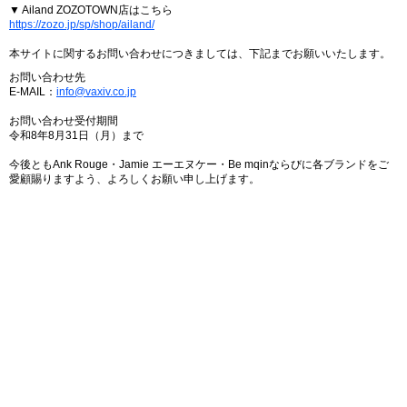
▼ Ailand ZOZOTOWN店はこちら
https://zozo.jp/sp/shop/ailand/
本サイトに関するお問い合わせにつきましては、下記までお願いいたします。
お問い合わせ先
E-MAIL：
info@vaxiv.co.jp
お問い合わせ受付期間
令和8年8月31日（月）まで
今後ともAnk Rouge・Jamie エーエヌケー・Be mqinならびに各ブランドをご
愛顧賜りますよう、よろしくお願い申し上げます。