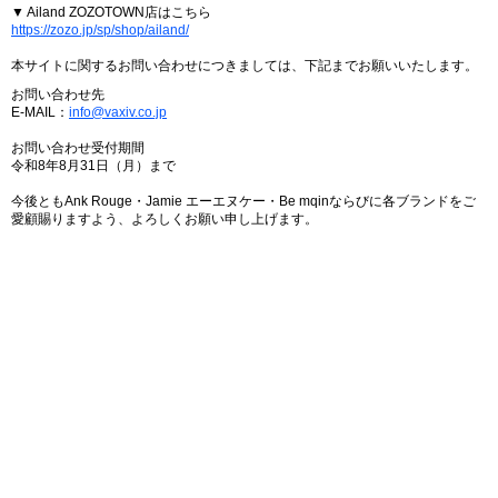
▼ Ailand ZOZOTOWN店はこちら
https://zozo.jp/sp/shop/ailand/
本サイトに関するお問い合わせにつきましては、下記までお願いいたします。
お問い合わせ先
E-MAIL：
info@vaxiv.co.jp
お問い合わせ受付期間
令和8年8月31日（月）まで
今後ともAnk Rouge・Jamie エーエヌケー・Be mqinならびに各ブランドをご
愛顧賜りますよう、よろしくお願い申し上げます。