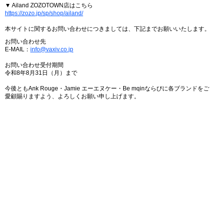
▼ Ailand ZOZOTOWN店はこちら
https://zozo.jp/sp/shop/ailand/
本サイトに関するお問い合わせにつきましては、下記までお願いいたします。
お問い合わせ先
E-MAIL：
info@vaxiv.co.jp
お問い合わせ受付期間
令和8年8月31日（月）まで
今後ともAnk Rouge・Jamie エーエヌケー・Be mqinならびに各ブランドをご
愛顧賜りますよう、よろしくお願い申し上げます。