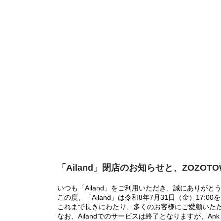
「Ailand」閉店のお知らせと、ZOZOT
いつも「Ailand」をご利用いただき、誠にありがと
この度、「Ailand」は令和8年7月31日（金）17
これまで長きにわたり、多くのお客様にご愛顧いた
なお、Ailandでのサービスは終了となりますが、Ank