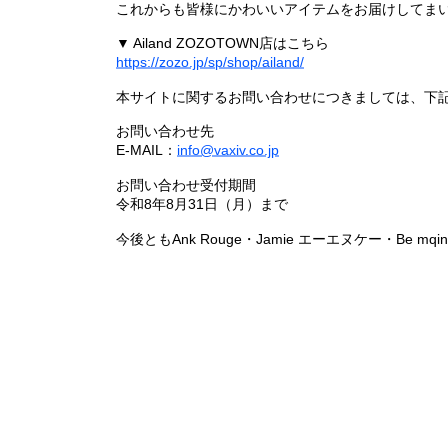
これからも皆様にかわいいアイテムをお届けしてまい
▼ Ailand ZOZOTOWN店はこちら
https://zozo.jp/sp/shop/ailand/
本サイトに関するお問い合わせにつきましては、下
お問い合わせ先
E-MAIL：
info@vaxiv.co.jp
お問い合わせ受付期間
令和8年8月31日（月）まで
今後ともAnk Rouge・Jamie エーエヌケー・