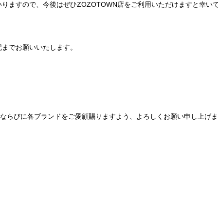
りますので、今後はぜひZOZOTOWN店をご利用いただけますと幸い
記までお願いいたします。
Be mqinならびに各ブランドをご愛顧賜りますよう、よろしくお願い申し上げ