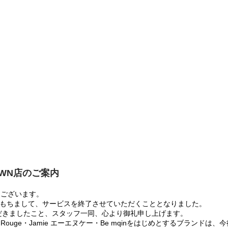
OWN店のご案内
うございます。
:00をもちまして、サービスを終了させていただくこととなりました。
だきましたこと、スタッフ一同、心より御礼申し上げます。
 Rouge・Jamie エーエヌケー・Be mqinをはじめとするブランド