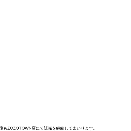
は、今後もZOZOTOWN店にて販売を継続してまいります。