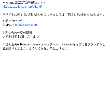
▼ Ailand ZOZOTOWN店はこちら
https://zozo.jp/sp/shop/ailand/
本サイトに関するお問い合わせにつきましては、下記までお願いいたします。
お問い合わせ先
E-MAIL：
info@vaxiv.co.jp
お問い合わせ受付期間
令和8年8月31日（月）まで
今後ともAnk Rouge・Jamie エーエヌケー・Be mqinならびに各ブランドをご
愛顧賜りますよう、よろしくお願い申し上げます。