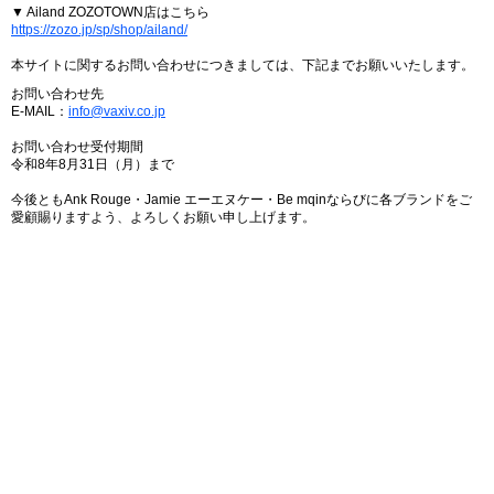
▼ Ailand ZOZOTOWN店はこちら
https://zozo.jp/sp/shop/ailand/
本サイトに関するお問い合わせにつきましては、下記までお願いいたします。
お問い合わせ先
E-MAIL：
info@vaxiv.co.jp
お問い合わせ受付期間
令和8年8月31日（月）まで
今後ともAnk Rouge・Jamie エーエヌケー・Be mqinならびに各ブランドをご
愛顧賜りますよう、よろしくお願い申し上げます。