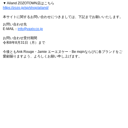
▼ Ailand ZOZOTOWN店はこちら
https://zozo.jp/sp/shop/ailand/
本サイトに関するお問い合わせにつきましては、下記までお願いいたします。
お問い合わせ先
E-MAIL：
info@vaxiv.co.jp
お問い合わせ受付期間
令和8年8月31日（月）まで
今後ともAnk Rouge・Jamie エーエヌケー・Be mqinならびに各ブランドをご
愛顧賜りますよう、よろしくお願い申し上げます。