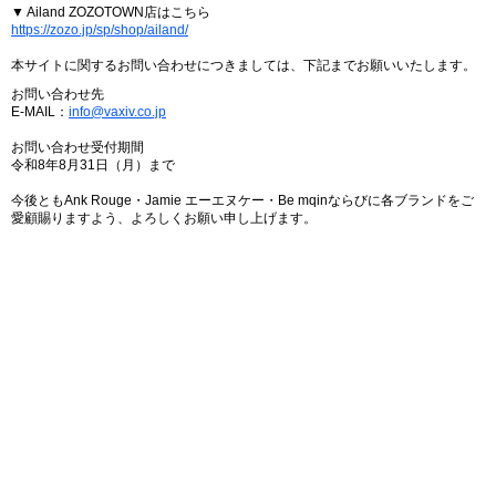
▼ Ailand ZOZOTOWN店はこちら
https://zozo.jp/sp/shop/ailand/
本サイトに関するお問い合わせにつきましては、下記までお願いいたします。
お問い合わせ先
E-MAIL：
info@vaxiv.co.jp
お問い合わせ受付期間
令和8年8月31日（月）まで
今後ともAnk Rouge・Jamie エーエヌケー・Be mqinならびに各ブランドをご
愛顧賜りますよう、よろしくお願い申し上げます。