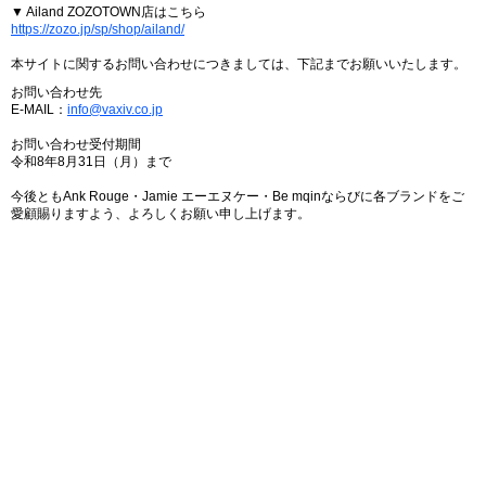
▼ Ailand ZOZOTOWN店はこちら
https://zozo.jp/sp/shop/ailand/
本サイトに関するお問い合わせにつきましては、下記までお願いいたします。
お問い合わせ先
E-MAIL：
info@vaxiv.co.jp
お問い合わせ受付期間
令和8年8月31日（月）まで
今後ともAnk Rouge・Jamie エーエヌケー・Be mqinならびに各ブランドをご
愛顧賜りますよう、よろしくお願い申し上げます。