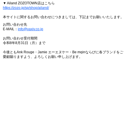
▼ Ailand ZOZOTOWN店はこちら
https://zozo.jp/sp/shop/ailand/
本サイトに関するお問い合わせにつきましては、下記までお願いいたします。
お問い合わせ先
E-MAIL：
info@vaxiv.co.jp
お問い合わせ受付期間
令和8年8月31日（月）まで
今後ともAnk Rouge・Jamie エーエヌケー・Be mqinならびに各ブランドをご
愛顧賜りますよう、よろしくお願い申し上げます。