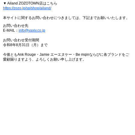
▼ Ailand ZOZOTOWN店はこちら
https://zozo.jp/sp/shop/ailand/
本サイトに関するお問い合わせにつきましては、下記までお願いいたします。
お問い合わせ先
E-MAIL：
info@vaxiv.co.jp
お問い合わせ受付期間
令和8年8月31日（月）まで
今後ともAnk Rouge・Jamie エーエヌケー・Be mqinならびに各ブランドをご
愛顧賜りますよう、よろしくお願い申し上げます。