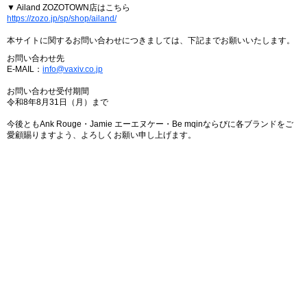
▼ Ailand ZOZOTOWN店はこちら
https://zozo.jp/sp/shop/ailand/
本サイトに関するお問い合わせにつきましては、下記までお願いいたします。
お問い合わせ先
E-MAIL：
info@vaxiv.co.jp
お問い合わせ受付期間
令和8年8月31日（月）まで
今後ともAnk Rouge・Jamie エーエヌケー・Be mqinならびに各ブランドをご
愛顧賜りますよう、よろしくお願い申し上げます。