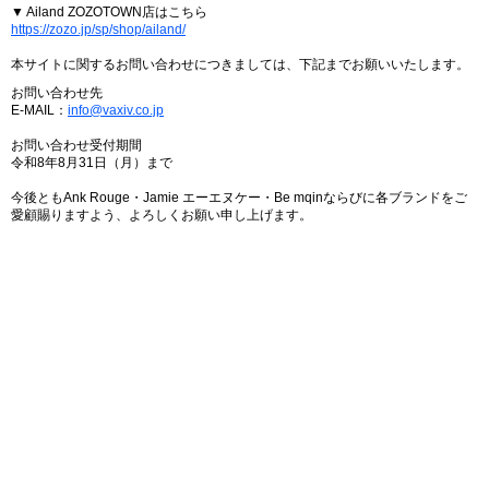
▼ Ailand ZOZOTOWN店はこちら
https://zozo.jp/sp/shop/ailand/
本サイトに関するお問い合わせにつきましては、下記までお願いいたします。
お問い合わせ先
E-MAIL：
info@vaxiv.co.jp
お問い合わせ受付期間
令和8年8月31日（月）まで
今後ともAnk Rouge・Jamie エーエヌケー・Be mqinならびに各ブランドをご
愛顧賜りますよう、よろしくお願い申し上げます。