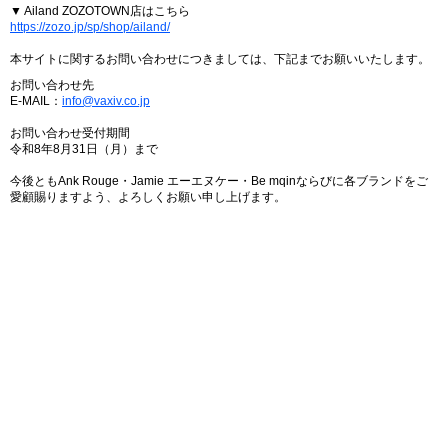
▼ Ailand ZOZOTOWN店はこちら
https://zozo.jp/sp/shop/ailand/
本サイトに関するお問い合わせにつきましては、下記までお願いいたします。
お問い合わせ先
E-MAIL：
info@vaxiv.co.jp
お問い合わせ受付期間
令和8年8月31日（月）まで
今後ともAnk Rouge・Jamie エーエヌケー・Be mqinならびに各ブランドをご
愛顧賜りますよう、よろしくお願い申し上げます。