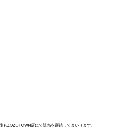
は、今後もZOZOTOWN店にて販売を継続してまいります。