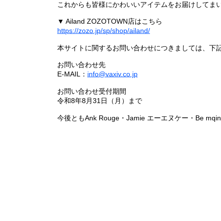
これからも皆様にかわいいアイテムをお届けしてまい
▼ Ailand ZOZOTOWN店はこちら
https://zozo.jp/sp/shop/ailand/
本サイトに関するお問い合わせにつきましては、下
お問い合わせ先
E-MAIL：
info@vaxiv.co.jp
お問い合わせ受付期間
令和8年8月31日（月）まで
今後ともAnk Rouge・Jamie エーエヌケー・