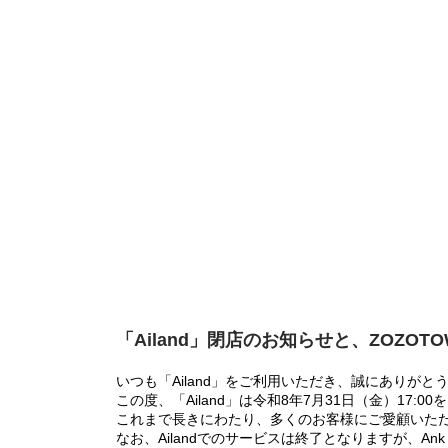
「Ailand」閉店のお知らせと、ZOZOT
いつも「Ailand」をご利用いただき、誠にありがと
この度、「Ailand」は令和8年7月31日（金）17
これまで長きにわたり、多くのお客様にご愛顧いた
なお、Ailandでのサービスは終了となりますが、Ank