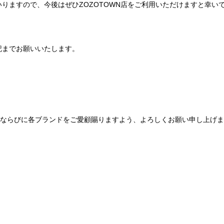
りますので、今後はぜひZOZOTOWN店をご利用いただけますと幸い
記までお願いいたします。
Be mqinならびに各ブランドをご愛顧賜りますよう、よろしくお願い申し上げ