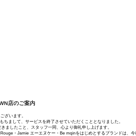
OWN店のご案内
うございます。
:00をもちまして、サービスを終了させていただくこととなりました。
だきましたこと、スタッフ一同、心より御礼申し上げます。
 Rouge・Jamie エーエヌケー・Be mqinをはじめとするブランド