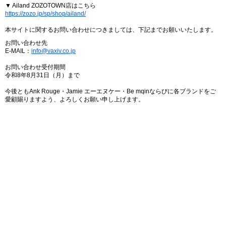
▼ Ailand ZOZOTOWN店はこちら
https://zozo.jp/sp/shop/ailand/
本サイトに関するお問い合わせにつきましては、下記までお願いいたします。
お問い合わせ先
E-MAIL：
info@vaxiv.co.jp
お問い合わせ受付期間
令和8年8月31日（月）まで
今後ともAnk Rouge・Jamie エーエヌケー・Be mqinならびに各ブランドをご
愛顧賜りますよう、よろしくお願い申し上げます。