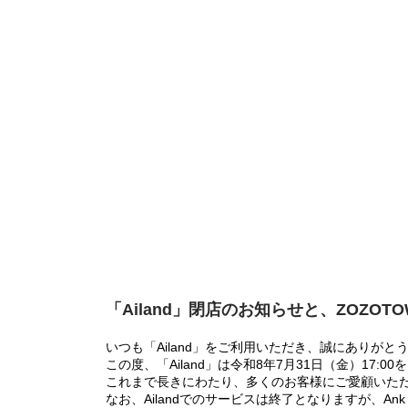
「Ailand」閉店のお知らせと、ZOZOT
いつも「Ailand」をご利用いただき、誠にありがと
この度、「Ailand」は令和8年7月31日（金）17
これまで長きにわたり、多くのお客様にご愛顧いた
なお、Ailandでのサービスは終了となりますが、Ank