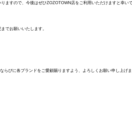
りますので、今後はぜひZOZOTOWN店をご利用いただけますと幸い
記までお願いいたします。
Be mqinならびに各ブランドをご愛顧賜りますよう、よろしくお願い申し上げ