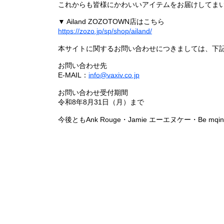
これからも皆様にかわいいアイテムをお届けしてまい
▼ Ailand ZOZOTOWN店はこちら
https://zozo.jp/sp/shop/ailand/
本サイトに関するお問い合わせにつきましては、下
お問い合わせ先
E-MAIL：
info@vaxiv.co.jp
お問い合わせ受付期間
令和8年8月31日（月）まで
今後ともAnk Rouge・Jamie エーエヌケー・