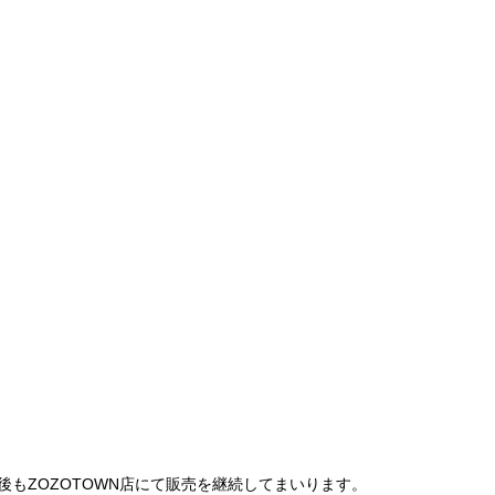
は、今後もZOZOTOWN店にて販売を継続してまいります。