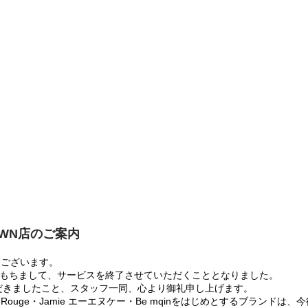
OWN店のご案内
うございます。
:00をもちまして、サービスを終了させていただくこととなりました。
だきましたこと、スタッフ一同、心より御礼申し上げます。
 Rouge・Jamie エーエヌケー・Be mqinをはじめとするブランド