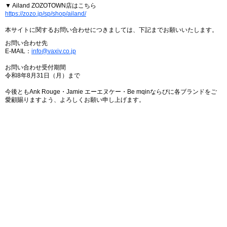
▼ Ailand ZOZOTOWN店はこちら
https://zozo.jp/sp/shop/ailand/
本サイトに関するお問い合わせにつきましては、下記までお願いいたします。
お問い合わせ先
E-MAIL：
info@vaxiv.co.jp
お問い合わせ受付期間
令和8年8月31日（月）まで
今後ともAnk Rouge・Jamie エーエヌケー・Be mqinならびに各ブランドをご
愛顧賜りますよう、よろしくお願い申し上げます。