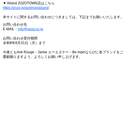
▼ Ailand ZOZOTOWN店はこちら
https://zozo.jp/sp/shop/ailand/
本サイトに関するお問い合わせにつきましては、下記までお願いいたします。
お問い合わせ先
E-MAIL：
info@vaxiv.co.jp
お問い合わせ受付期間
令和8年8月31日（月）まで
今後ともAnk Rouge・Jamie エーエヌケー・Be mqinならびに各ブランドをご
愛顧賜りますよう、よろしくお願い申し上げます。