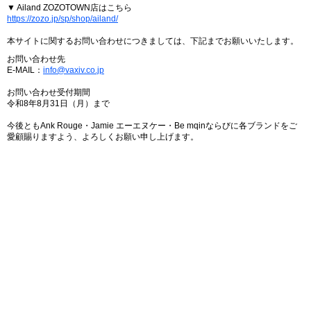
▼ Ailand ZOZOTOWN店はこちら
https://zozo.jp/sp/shop/ailand/
本サイトに関するお問い合わせにつきましては、下記までお願いいたします。
お問い合わせ先
E-MAIL：
info@vaxiv.co.jp
お問い合わせ受付期間
令和8年8月31日（月）まで
今後ともAnk Rouge・Jamie エーエヌケー・Be mqinならびに各ブランドをご
愛顧賜りますよう、よろしくお願い申し上げます。