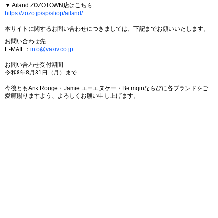
▼ Ailand ZOZOTOWN店はこちら
https://zozo.jp/sp/shop/ailand/
本サイトに関するお問い合わせにつきましては、下記までお願いいたします。
お問い合わせ先
E-MAIL：
info@vaxiv.co.jp
お問い合わせ受付期間
令和8年8月31日（月）まで
今後ともAnk Rouge・Jamie エーエヌケー・Be mqinならびに各ブランドをご
愛顧賜りますよう、よろしくお願い申し上げます。