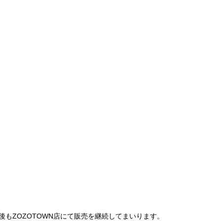
は、今後もZOZOTOWN店にて販売を継続してまいります。