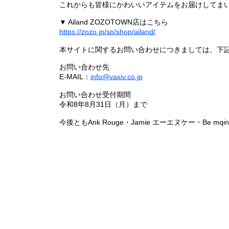
これからも皆様にかわいいアイテムをお届けしてまい
▼ Ailand ZOZOTOWN店はこちら
https://zozo.jp/sp/shop/ailand/
本サイトに関するお問い合わせにつきましては、下
お問い合わせ先
E-MAIL：
info@vaxiv.co.jp
お問い合わせ受付期間
令和8年8月31日（月）まで
今後ともAnk Rouge・Jamie エーエヌケー・