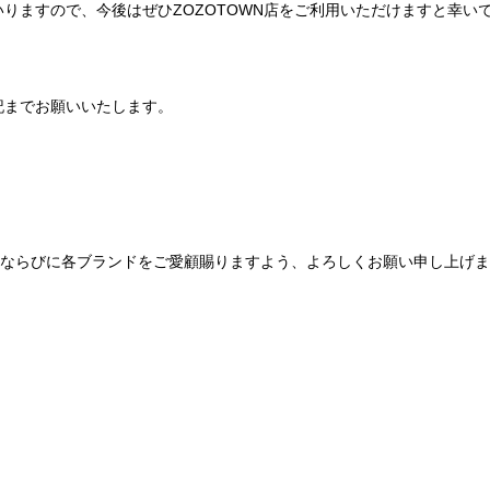
りますので、今後はぜひZOZOTOWN店をご利用いただけますと幸い
記までお願いいたします。
Be mqinならびに各ブランドをご愛顧賜りますよう、よろしくお願い申し上げ