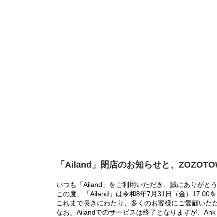
「Ailand」閉店のお知らせと、ZOZOT
いつも「Ailand」をご利用いただき、誠にありがと
この度、「Ailand」は令和8年7月31日（金）17
これまで長きにわたり、多くのお客様にご愛顧いた
なお、Ailandでのサービスは終了となりますが、Ank