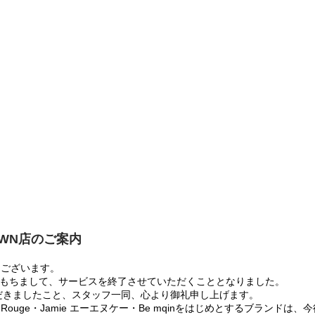
OWN店のご案内
うございます。
:00をもちまして、サービスを終了させていただくこととなりました。
だきましたこと、スタッフ一同、心より御礼申し上げます。
 Rouge・Jamie エーエヌケー・Be mqinをはじめとするブランド