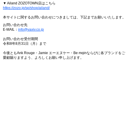
▼ Ailand ZOZOTOWN店はこちら
https://zozo.jp/sp/shop/ailand/
本サイトに関するお問い合わせにつきましては、下記までお願いいたします。
お問い合わせ先
E-MAIL：
info@vaxiv.co.jp
お問い合わせ受付期間
令和8年8月31日（月）まで
今後ともAnk Rouge・Jamie エーエヌケー・Be mqinならびに各ブランドをご
愛顧賜りますよう、よろしくお願い申し上げます。