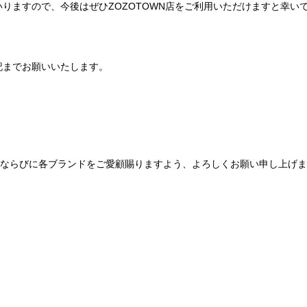
りますので、今後はぜひZOZOTOWN店をご利用いただけますと幸い
記までお願いいたします。
Be mqinならびに各ブランドをご愛顧賜りますよう、よろしくお願い申し上げ