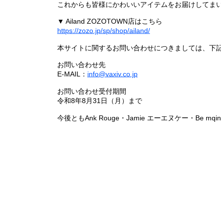
これからも皆様にかわいいアイテムをお届けしてまい
▼ Ailand ZOZOTOWN店はこちら
https://zozo.jp/sp/shop/ailand/
本サイトに関するお問い合わせにつきましては、下
お問い合わせ先
E-MAIL：
info@vaxiv.co.jp
お問い合わせ受付期間
令和8年8月31日（月）まで
今後ともAnk Rouge・Jamie エーエヌケー・