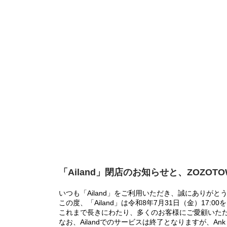
「Ailand」閉店のお知らせと、ZOZOT
いつも「Ailand」をご利用いただき、誠にありがと
この度、「Ailand」は令和8年7月31日（金）17
これまで長きにわたり、多くのお客様にご愛顧いた
なお、Ailandでのサービスは終了となりますが、Ank