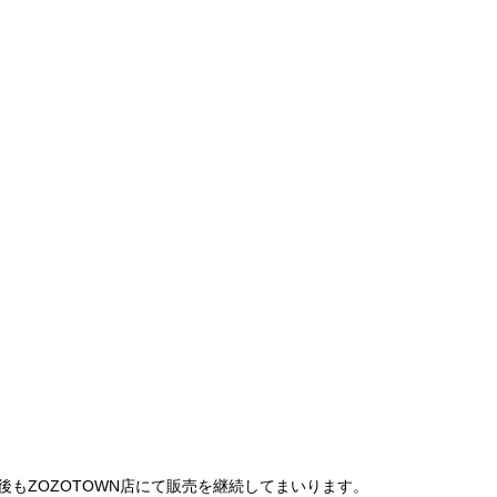
は、今後もZOZOTOWN店にて販売を継続してまいります。