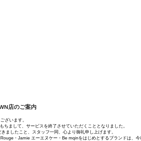
OWN店のご案内
うございます。
:00をもちまして、サービスを終了させていただくこととなりました。
だきましたこと、スタッフ一同、心より御礼申し上げます。
 Rouge・Jamie エーエヌケー・Be mqinをはじめとするブランド