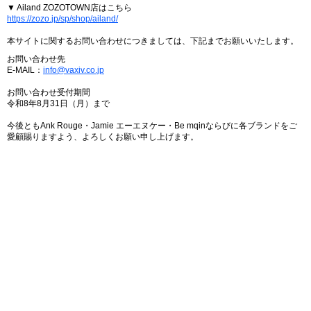
▼ Ailand ZOZOTOWN店はこちら
https://zozo.jp/sp/shop/ailand/
本サイトに関するお問い合わせにつきましては、下記までお願いいたします。
お問い合わせ先
E-MAIL：
info@vaxiv.co.jp
お問い合わせ受付期間
令和8年8月31日（月）まで
今後ともAnk Rouge・Jamie エーエヌケー・Be mqinならびに各ブランドをご
愛顧賜りますよう、よろしくお願い申し上げます。