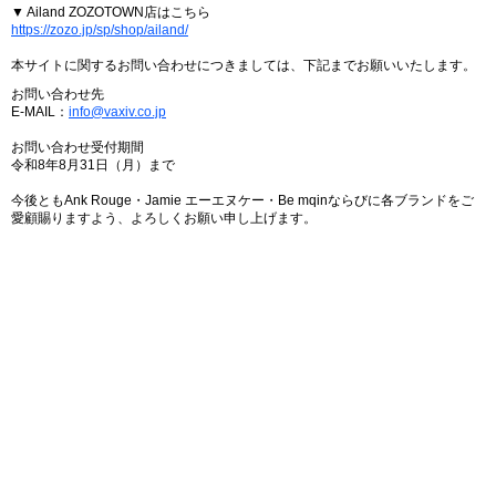
▼ Ailand ZOZOTOWN店はこちら
https://zozo.jp/sp/shop/ailand/
本サイトに関するお問い合わせにつきましては、下記までお願いいたします。
お問い合わせ先
E-MAIL：
info@vaxiv.co.jp
お問い合わせ受付期間
令和8年8月31日（月）まで
今後ともAnk Rouge・Jamie エーエヌケー・Be mqinならびに各ブランドをご
愛顧賜りますよう、よろしくお願い申し上げます。