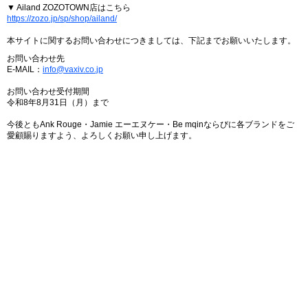
▼ Ailand ZOZOTOWN店はこちら
https://zozo.jp/sp/shop/ailand/
本サイトに関するお問い合わせにつきましては、下記までお願いいたします。
お問い合わせ先
E-MAIL：
info@vaxiv.co.jp
お問い合わせ受付期間
令和8年8月31日（月）まで
今後ともAnk Rouge・Jamie エーエヌケー・Be mqinならびに各ブランドをご
愛顧賜りますよう、よろしくお願い申し上げます。